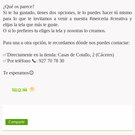
¿Qué os parece?
Si te ha gustado, tienes dos opciones, te lo puedes hacer tú mismo
para lo que te invitamos a venir a nuestra #merceria #creativa y
elijas la tela que más te guste.
O si lo prefieres tu eliges la tela y nosotras lo creamos.
Para una u otra opción, te recordamos dónde nos puedes contactar:
✅Directamente en la tienda: Casas de Cotallo, 2 (Cáceres)
✅Por teléfono 📞: 927 70 78 30
Te esperamos😉
Compartir