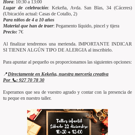
Hora
: 10:30 a 13:00
Lugar de celebración
: Kekeña, Avda. San Blas, 34 (Cáceres)
(Ubicación actual: Casas de Cotallo, 2)
Para niños de 4 a 10 años
Material que han de traer
: Pegamento líquido, pincel y tijera
Precio:
7€
Al finalizar tendremos una merienda. IMPORTANTE INDICAR
SI TIENEN ALGÚN TIPO DE ALERGIA al inscribirlo.
Para apuntar al pequeño os proporcionamos las siguientes opciones:
📍
Directamente en Kekeña, nuestra mercería creativa
Por 📞: 927 70 78 30
Esperamos que sea de vuestro agrado y contar con la presencia de
tu peque en nuestro taller.