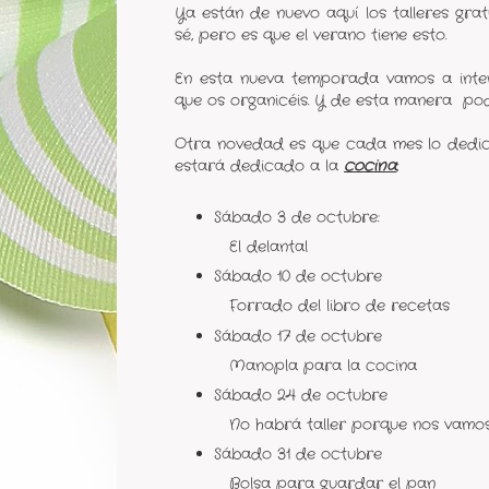
Ya están de nuevo aquí los talleres gra
sé, pero es que el verano tiene esto.
En esta nueva temporada vamos a inte
que os organicéis. Y de esta manera po
Otra novedad es que cada mes lo ded
estará dedicado a la
cocina
;
Sábado 3 de octubre:
El delantal
Sábado 10 de octubre
Forrado del libro de recetas
Sábado 17 de octubre
Manopla para la cocina
Sábado 24 de octubre
No habrá taller porque nos vamo
Sábado 31 de octubre
Bolsa para guardar el pan