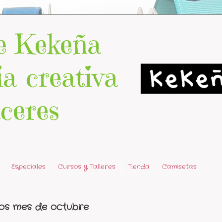
Especiales
Cursos y Talleres
Tienda
Camisetas
tos mes de octubre