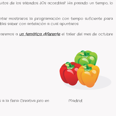
tuitos de los sábados. ¿Os acordáis? Ha pasado un tiempo, lo
ntar mostraros la programación con tiempo suficiente para
dáis saber con antelación a cual apuntaros
icaremos a
un temática diferente
, el taller del mes de octubre
s a la feria Creativa pro en Madrid