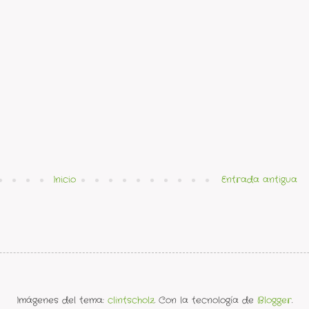
Inicio
Entrada antigua
Imágenes del tema:
clintscholz
. Con la tecnología de
Blogger
.