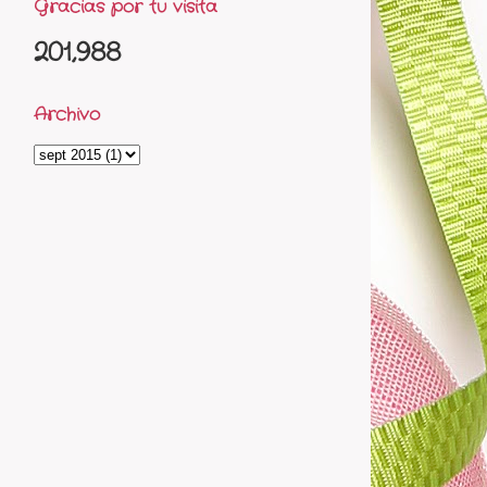
Gracias por tu visita
201,988
Archivo