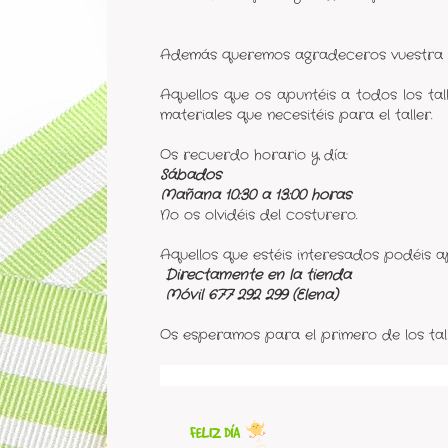
Además queremos agradeceros vuestra
Aquellos que os apuntéis a todos los ta
materiales que necesitéis para el taller.
Os recuerdo horario y día:
Sábados
Mañana 10:30 a 13:00 horas
No os olvidéis del costurero.
Aquellos que estéis interesados podéis a
Directamente en la tienda
Móvil 677 292 299 (Elena)
Os esperamos para el primero de los tal