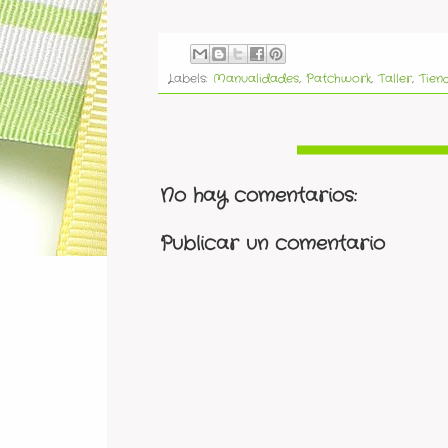
Labels:
Manualidades
,
Patchwork
,
Taller
,
Tien
No hay comentarios:
Publicar un comentario