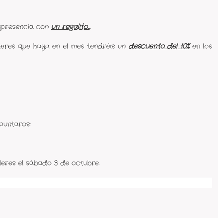
 presencia con
un regalito..
..
lleres que haya en el mes tendréis un
descuento del 10%
en los
puntaros:
leres el sábado 3 de octubre.