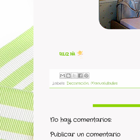
Labels:
Decoración
,
Manualidades
No hay comentarios:
Publicar un comentario