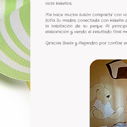
Hola Kekeños,
Me hace mucha ilusión compartir con vo
Sofia. Su madre, conectada con Kekeña
la habitación de su peque. Al princi
elaboración y viendo el resultado final m
Gracias Sheila y Alejandro por confiar en