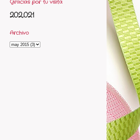
Gracias por tu visita
202,021
Archivo