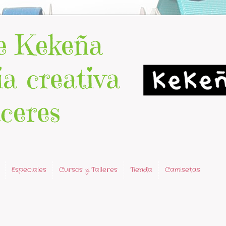
Especiales
Cursos y Talleres
Tienda
Camisetas