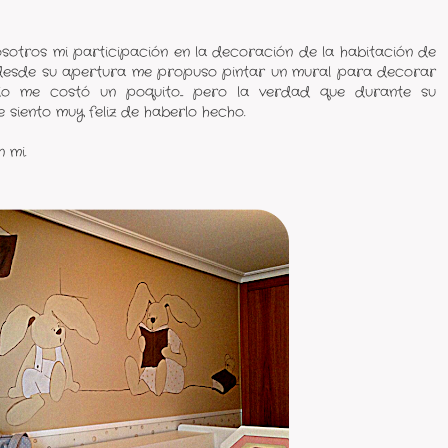
sotros mi participación en la decoración de la habitación de
 desde su apertura me propuso pintar un mural para decorar
pio me costó un poquito... pero la verdad que durante su
e siento muy feliz de haberlo hecho.
 mi.